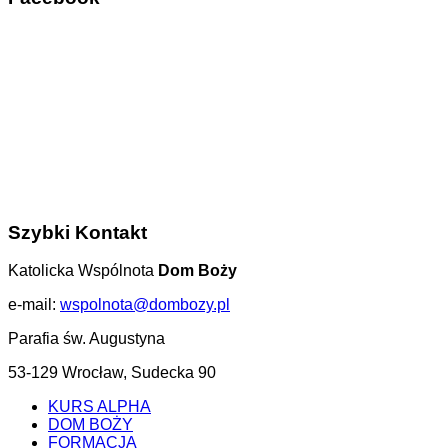
Szybki Kontakt
Katolicka Wspólnota
Dom Boży
e-mail:
wspolnota@dombozy.pl
Parafia św. Augustyna
53-129 Wrocław, Sudecka 90
KURS ALPHA
DOM BOŻY
FORMACJA