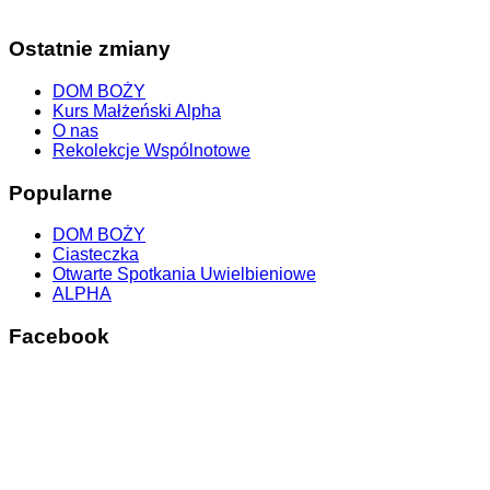
Ostatnie zmiany
DOM BOŻY
Kurs Małżeński Alpha
O nas
Rekolekcje Wspólnotowe
Popularne
DOM BOŻY
Ciasteczka
Otwarte Spotkania Uwielbieniowe
ALPHA
Facebook