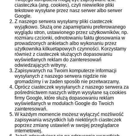
ciasteczka (ang. cookies), czyli niewielkie pliki
tekstowe wysyłane przez nasz serwer albo serwer
Google.
Z naszego serwera wysyłamy pliki ciasteczek
wyjątkowo. Służą one zapamiętaniu preferowanego
wyglądu stron, ustawionego przez użytkowników, np.
rozmiaru czcionki, odnotowaniu faktu głosowania w
prowadzonych ankietach albo wykonaniu przez
użytkownika kilkuetapowych czynności. Korzystamy
również z ciasteczek służących dopasowaniu
wyświetlanych reklam do zainteresowań
odwiedzających witryny.
Zapisywanych na Twoim komputerze informacji
wysyłanych z naszego serwera nigdzie nie
gromadzimy i w żaden sposób nie przetwarzamy.
Oprócz ciasteczek wysyłanych z naszego serwera za
pośrednictwem naszych witryn wysyłane są cookies
firmy Google, które służą dopasowaniu reklam
wyświetlanych w modułach Google do Twoich
zainteresowań.
W każdym momencie możesz wyłączyć możliwość
zapisywania wszystkich lub niektórych ciasteczek
poprzez zmianę ustawień w swojej przeglądarce
internetowej.