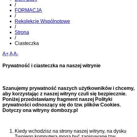
/
FORMACJA
/
Rekolekcje Wspólnotowe
/
Strona
/
Ciasteczka
A+
A
A-
Prywatność i ciasteczka na naszej witrynie
Szanujemy prywatność naszych użytkowników i chcemy,
aby korzystając z naszej witryny czuli się bezpiecznie.
Poniżej przedstawiamy fragment naszej Polityki
prywatności odnoszący się do tzw. plików Cookies.
Dotyczy ona witryny dombozy.pl
Kiedy wchodzisz na strony naszej witryny, na dysku
Twojego komputera mogą być zapisywane tzw.