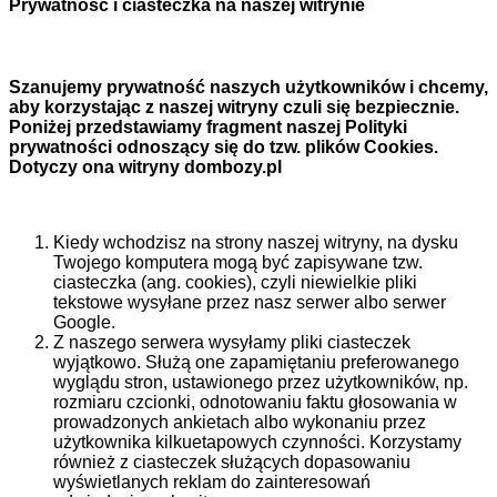
Prywatność i ciasteczka na naszej witrynie
Szanujemy prywatność naszych użytkowników i chcemy,
aby korzystając z naszej witryny czuli się bezpiecznie.
Poniżej przedstawiamy fragment naszej Polityki
prywatności odnoszący się do tzw. plików Cookies.
Dotyczy ona witryny dombozy.pl
Kiedy wchodzisz na strony naszej witryny, na dysku
Twojego komputera mogą być zapisywane tzw.
ciasteczka (ang. cookies), czyli niewielkie pliki
tekstowe wysyłane przez nasz serwer albo serwer
Google.
Z naszego serwera wysyłamy pliki ciasteczek
wyjątkowo. Służą one zapamiętaniu preferowanego
wyglądu stron, ustawionego przez użytkowników, np.
rozmiaru czcionki, odnotowaniu faktu głosowania w
prowadzonych ankietach albo wykonaniu przez
użytkownika kilkuetapowych czynności. Korzystamy
również z ciasteczek służących dopasowaniu
wyświetlanych reklam do zainteresowań