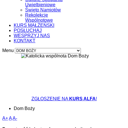
Uwielbieniowe
Święto Namiotów
Rekolekcje
Wspólnotowe
KURS MAŁŻEŃSKI
POSŁUCHAJ
WESPRZYJ NAS
KONTAKT
Menu
ZGŁOSZENIE NA
KURS ALFA
!
Dom Boży
A+
A
A-