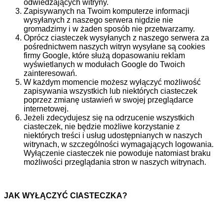
odwiedzających witryny.
Zapisywanych na Twoim komputerze informacji
wysyłanych z naszego serwera nigdzie nie
gromadzimy i w żaden sposób nie przetwarzamy.
Oprócz ciasteczek wysyłanych z naszego serwera za
pośrednictwem naszych witryn wysyłane są cookies
firmy Google, które służą dopasowaniu reklam
wyświetlanych w modułach Google do Twoich
zainteresowań.
W każdym momencie możesz wyłączyć możliwość
zapisywania wszystkich lub niektórych ciasteczek
poprzez zmianę ustawień w swojej przeglądarce
internetowej.
Jeżeli zdecydujesz się na odrzucenie wszystkich
ciasteczek, nie będzie możliwe korzystanie z
niektórych treści i usług udostępnianych w naszych
witrynach, w szczególności wymagających logowania.
Wyłączenie ciasteczek nie powoduje natomiast braku
możliwości przeglądania stron w naszych witrynach.
JAK WYŁĄCZYĆ CIASTECZKA?