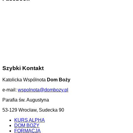
Szybki Kontakt
Katolicka Wspólnota
Dom Boży
e-mail:
wspolnota@dombozy.pl
Parafia św. Augustyna
53-129 Wrocław, Sudecka 90
KURS ALPHA
DOM BOŻY
FORMACJA